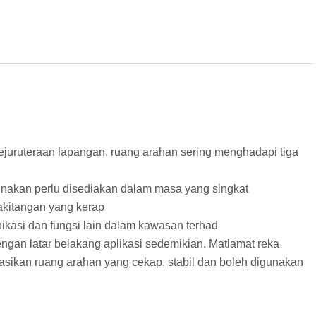
ejuruteraan lapangan, ruang arahan sering menghadapi tiga
gunakan perlu disediakan dalam masa yang singkat
kakitangan yang kerap
ikasi dan fungsi lain dalam kawasan terhad
an latar belakang aplikasi sedemikian. Matlamat reka
asikan ruang arahan yang cekap, stabil dan boleh digunakan