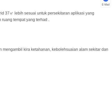
E-Mail
d 37㎡ lebih sesuai untuk persekitaran aplikasi yang
 ruang tempat yang terhad .
mengambil kira ketahanan, kebolehsuaian alam sekitar dan