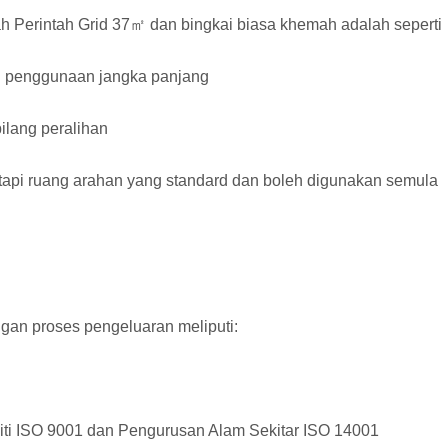
h Perintah Grid 37㎡ dan bingkai biasa khemah adalah seperti
dan penggunaan jangka panjang
ilang peralihan
etapi ruang arahan yang standard dan boleh digunakan semula
ngan proses pengeluaran meliputi:
iti ISO 9001 dan Pengurusan Alam Sekitar ISO 14001