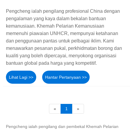
Pengcheng ialah pengilang profesional China dengan
pengalaman yang kaya dalam bekalan bantuan
kemanusiaan. Khemah Pelarian Kemanusiaan
memenuhi piawaian UNHCR, mempunyai ketahanan
dan penggunaan pantas untuk pelbagai iklim. Kami
menawarkan pesanan pukal, perkhidmatan borong dan
kualiti yang boleh dipercayai, menyokong organisasi
bantuan global pada harga yang kompetitif.
Lihat Lagi >>
Hantar Pertanyaan >>
«
1
»
Pengcheng ialah pengilang dan pembekal Khemah Pelarian