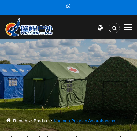
Rumah
Produk
Khemah Pelarian Antarabangsa