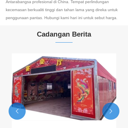
Antarabangsa profesional di China. Tempat perlindungan
kecemasan berkualiti tinggi dan tahan lama yang direka untuk
penggunaan pantas. Hubungi kami hari ini untuk sebut harga.
Cadangan Berita
Tangshan Pengcheng: Khemah Berlapik
Kapas Bernilai Tinggi Dibekalkan Di
Seluruh Dunia
Lihat Lagi >>

