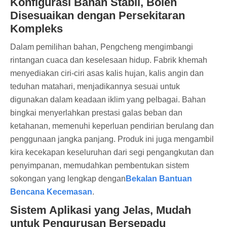
Konfigurasi Bahan Stabil, Boleh
Disesuaikan dengan Persekitaran
Kompleks
Dalam pemilihan bahan, Pengcheng mengimbangi
rintangan cuaca dan keselesaan hidup. Fabrik khemah
menyediakan ciri-ciri asas kalis hujan, kalis angin dan
teduhan matahari, menjadikannya sesuai untuk
digunakan dalam keadaan iklim yang pelbagai. Bahan
bingkai menyerlahkan prestasi galas beban dan
ketahanan, memenuhi keperluan pendirian berulang dan
penggunaan jangka panjang. Produk ini juga mengambil
kira kecekapan keseluruhan dari segi pengangkutan dan
penyimpanan, memudahkan pembentukan sistem
sokongan yang lengkap dengan
Bekalan Bantuan
Bencana Kecemasan
.
Sistem Aplikasi yang Jelas, Mudah
untuk Pengurusan Bersepadu