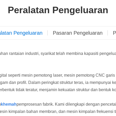
Peralatan Pengeluaran
latan Pengeluaran
Pasaran Pengeluaran
P
n rantaian industri, syarikat telah membina kapasiti pengelu
gital seperti mesin pemotong laser, mesin pemotong CNC garis 
dan profil. Dalam peringkat struktur teras, ia mempunyai kep
erbentuk tidak teratur, menjamin kekuatan struktur dan bentuk 
m
khemah
pemprosesan fabrik. Kami dilengkapi dengan penceta
 mesin kimpalan bahan membran, dan mesin kimpalan frekuensi 