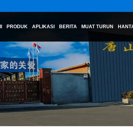
I
PRODUK
APLIKASI
BERITA
MUAT TURUN
HANT