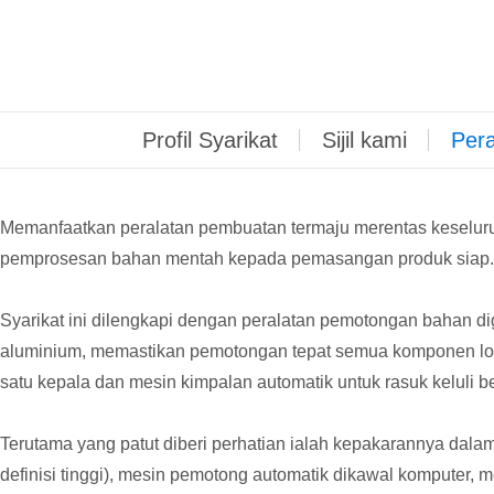
Profil Syarikat
Sijil kami
Pera
Memanfaatkan peralatan pembuatan termaju merentas keseluruha
pemprosesan bahan mentah kepada pemasangan produk siap.
Syarikat ini dilengkapi dengan peralatan pemotongan bahan di
aluminium, memastikan pemotongan tepat semua komponen logam 
satu kepala dan mesin kimpalan automatik untuk rasuk keluli b
Terutama yang patut diberi perhatian ialah kepakarannya dala
definisi tinggi), mesin pemotong automatik dikawal komputer,