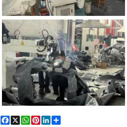
Facebook
X
WhatsApp
Pinterest
LinkedIn
Share