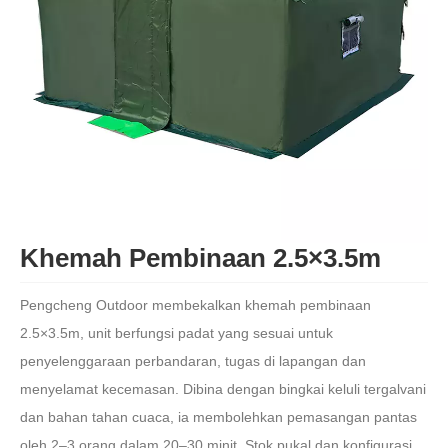
Khemah Pembinaan 2.5×3.5m
Pengcheng Outdoor membekalkan khemah pembinaan
2.5×3.5m, unit berfungsi padat yang sesuai untuk
penyelenggaraan perbandaran, tugas di lapangan dan
menyelamat kecemasan. Dibina dengan bingkai keluli tergalvani
dan bahan tahan cuaca, ia membolehkan pemasangan pantas
oleh 2–3 orang dalam 20–30 minit. Stok pukal dan konfigurasi