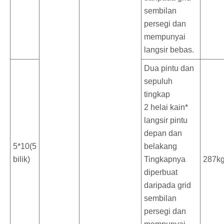
sembilan
persegi dan
mempunyai
langsir bebas.
Dua pintu dan
sepuluh
tingkap
2 helai kain*
langsir pintu
depan dan
5*10(5
belakang
bilik)
Tingkapnya
287k
diperbuat
daripada grid
sembilan
persegi dan