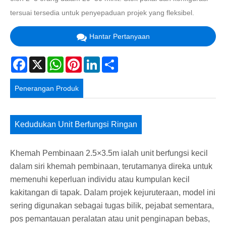
tersuai tersedia untuk penyepaduan projek yang fleksibel.
Hantar Pertanyaan
Facebook
X
WhatsApp
Pinterest
LinkedIn
Share
Penerangan Produk
Kedudukan Unit Berfungsi Ringan
Khemah Pembinaan 2.5×3.5m ialah unit berfungsi kecil
dalam siri khemah pembinaan, terutamanya direka untuk
memenuhi keperluan individu atau kumpulan kecil
kakitangan di tapak. Dalam projek kejuruteraan, model ini
sering digunakan sebagai tugas bilik, pejabat sementara,
pos pemantauan peralatan atau unit penginapan bebas,