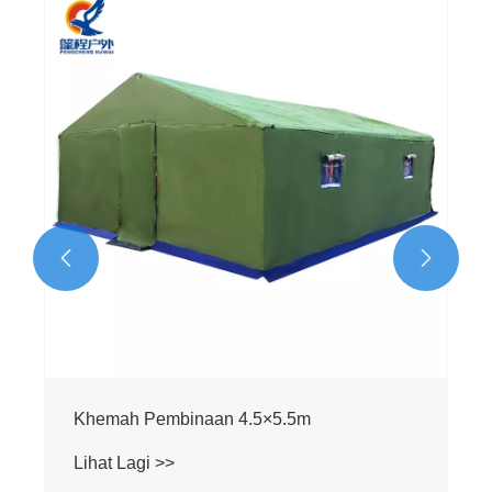
Khemah Pembinaan 4.5×5m
Lihat Lagi >>

