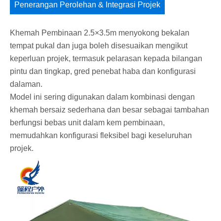
Penerangan Perolehan & Integrasi Projek
Khemah Pembinaan 2.5×3.5m menyokong bekalan
tempat pukal dan juga boleh disesuaikan mengikut
keperluan projek, termasuk pelarasan kepada bilangan
pintu dan tingkap, gred penebat haba dan konfigurasi
dalaman.
Model ini sering digunakan dalam kombinasi dengan
khemah bersaiz sederhana dan besar sebagai tambahan
berfungsi bebas unit dalam kem pembinaan,
memudahkan konfigurasi fleksibel bagi keseluruhan
projek.