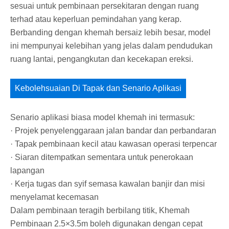
sesuai untuk pembinaan persekitaran dengan ruang
terhad atau keperluan pemindahan yang kerap.
Berbanding dengan khemah bersaiz lebih besar, model
ini mempunyai kelebihan yang jelas dalam pendudukan
ruang lantai, pengangkutan dan kecekapan ereksi.
Kebolehsuaian Di Tapak dan Senario Aplikasi
Senario aplikasi biasa model khemah ini termasuk:
· Projek penyelenggaraan jalan bandar dan perbandaran
· Tapak pembinaan kecil atau kawasan operasi terpencar
· Siaran ditempatkan sementara untuk penerokaan
lapangan
· Kerja tugas dan syif semasa kawalan banjir dan misi
menyelamat kecemasan
Dalam pembinaan teragih berbilang titik, Khemah
Pembinaan 2.5×3.5m boleh digunakan dengan cepat