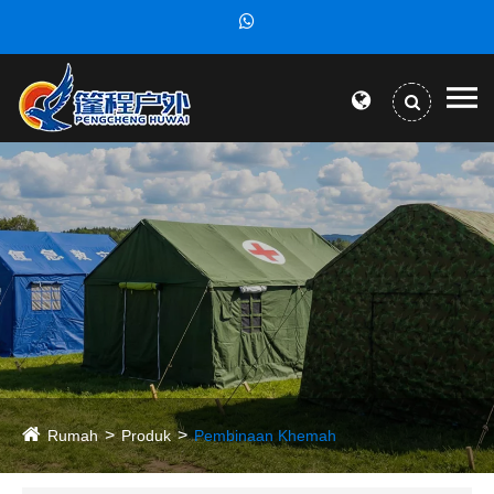
Rumah
Produk
Pembinaan Khemah