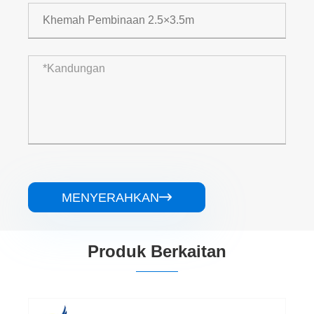
MENYERAHKAN

Produk Berkaitan