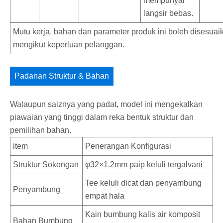
mempunyai
langsir bebas.
Mutu kerja, bahan dan parameter produk ini boleh disesuai
mengikut keperluan pelanggan.
Padanan Struktur & Bahan
Walaupun saiznya yang padat, model ini mengekalkan
piawaian yang tinggi dalam reka bentuk struktur dan
pemilihan bahan.
item
Penerangan Konfigurasi
Struktur Sokongan
φ32×1.2mm paip keluli tergalvani
Tee keluli dicat dan penyambung
Penyambung
empat hala
Kain bumbung kalis air komposit
Bahan Bumbung