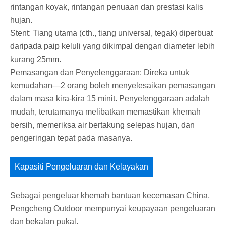
rintangan koyak, rintangan penuaan dan prestasi kalis
hujan.
Stent: Tiang utama (cth., tiang universal, tegak) diperbuat
daripada paip keluli yang dikimpal dengan diameter lebih
kurang 25mm.
Pemasangan dan Penyelenggaraan: Direka untuk
kemudahan—2 orang boleh menyelesaikan pemasangan
dalam masa kira-kira 15 minit. Penyelenggaraan adalah
mudah, terutamanya melibatkan memastikan khemah
bersih, memeriksa air bertakung selepas hujan, dan
pengeringan tepat pada masanya.
Kapasiti Pengeluaran dan Kelayakan
Sebagai pengeluar khemah bantuan kecemasan China,
Pengcheng Outdoor mempunyai keupayaan pengeluaran
dan bekalan pukal.