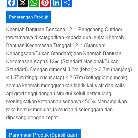
Penerangan Produk
Khemah Bantuan Bencana 12㎡ Pengcheng Outdoor
terutamanya dikategorikan kepada dua jenis: Khemah
Bantuan Kecemasan Tunggal 12㎡ (Standard
Kebangsaan/Bukan Standard) dan Khemah Bantuan
Kecemasan Kapas 12㎡ (Standard Nasional/Bukan
Standard). Dengan dimensi 3.2m (lebar) × 3.7m (panjang)
× 1.75m (tinggi cucur atap) × 2.67m (ketinggian puncak),
semua khemah menggunakan fabrik kalis air dan kalis
api gred tinggi dengan struktur keluli bertetulang,
meningkatkan ketahanan sebanyak 50%. Menampilkan
reka bentuk modular, ia mudah diselenggara dan
dipasang dengan cepat.
Parameter Produk (Spesifikasi)