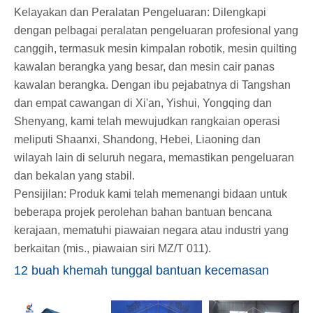
Kelayakan dan Peralatan Pengeluaran: Dilengkapi
dengan pelbagai peralatan pengeluaran profesional yang
canggih, termasuk mesin kimpalan robotik, mesin quilting
kawalan berangka yang besar, dan mesin cair panas
kawalan berangka. Dengan ibu pejabatnya di Tangshan
dan empat cawangan di Xi'an, Yishui, Yongqing dan
Shenyang, kami telah mewujudkan rangkaian operasi
meliputi Shaanxi, Shandong, Hebei, Liaoning dan
wilayah lain di seluruh negara, memastikan pengeluaran
dan bekalan yang stabil.
Pensijilan: Produk kami telah memenangi bidaan untuk
beberapa projek perolehan bahan bantuan bencana
kerajaan, mematuhi piawaian negara atau industri yang
berkaitan (mis., piawaian siri MZ/T 011).
12 buah khemah tunggal bantuan kecemasan