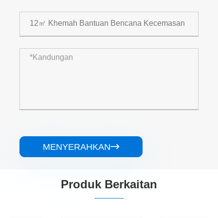
MENYERAHKAN

Produk Berkaitan