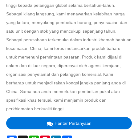
tinggi kepada pelanggan global selama bertahun-tahun.
Sebagai kilang langsung, kami menawarkan kelebihan harga
yang ketara, menyokong pembelian borong, penyesuaian dan
satu unit dengan stok yang mencukupi sepanjang tahun.
Sebagai perusahaan terkemuka dalam industri khemah bantuan
kecemasan China, kami terus melancarkan produk baharu
untuk memenuhi permintaan pasaran. Produk kami dijual di
dalam dan di luar negara, dipercayai oleh agensi kerajaan,
organisasi penyelamat dan pelanggan komersial. Kami
berharap untuk menjadi rakan kongsi jangka panjang anda di
China. Sama ada anda memerlukan pembelian pukal atau
spesifikasi khas tersuai, kami menjamin produk dan
perkhidmatan berkualiti tinggi.
Hantar Pertanyaan
Facebook
X
WhatsApp
Pinterest
LinkedIn
Share