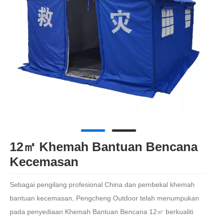
12㎡ Khemah Bantuan Bencana
Kecemasan
Sebagai pengilang profesional China dan pembekal khemah
bantuan kecemasan, Pengcheng Outdoor telah menumpukan
pada penyediaan Khemah Bantuan Bencana 12㎡ berkualiti