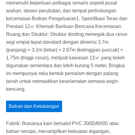
memenuhi keperluan pelbagai senario seperti pusat
arahan, stesen perubatan, dan tempat perlindungan
kecemasan.Butiran Pengeluaran1. Spesifikasi Teras dan
Prestasi 12㎡ Khemah Bantuan Bencana Kecemasan·
Ruang dan Struktur: Struktur dinding menegak dua cerun
segi empat tepat standard dengan dimensi 3.7m
(panjang) × 3.2m (lebar) × 2.67m (ketinggian puncak) ×
1.75m (tinggi cerun), meliputi kawasan 12㎡ yang boleh
digunakan sementara dan lebih kurang 5 meter. Bingkai
ini mempunyai reka bentuk pemalam dengan palang
tanah untuk memastikan keselamatan semasa angin
kencang.
Bahan dan Ketukangan
Fabrik: Biasanya kain bersalut PVC 300D/600D atau
bahan serupa, menampilkan kekuatan tegangan,