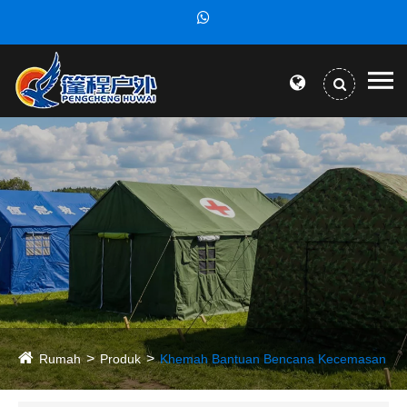
Rumah
Produk
Khemah Bantuan Bencana Kecemasan