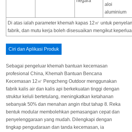
negara
aloi
aluminium
Di atas ialah parameter khemah kapas 12㎡ untuk penyela
fabrik, dan mutu kerja boleh disesuaikan mengikut keperlu
Ciri dan Aplikasi Produk
Sebagai pengeluar khemah bantuan kecemasan
profesional China, Khemah Bantuan Bencana
Kecemasan 12㎡ Pengcheng Outdoor menggunakan
fabrik kalis air dan kalis api berkekuatan tinggi dengan
struktur keluli bertetulang, meningkatkan ketahanan
sebanyak 50% dan menahan angin ribut tahap 8. Reka
bentuk modular membolehkan pemasangan cepat dan
penyelenggaraan yang mudah. Dilengkapi dengan
tingkap pengudaraan dan tanda kecemasan, ia