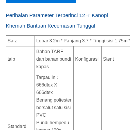
Perihalan Parameter Terperinci 12㎡ Kanopi
Khemah Bantuan Kecemasan Tunggal
Saiz
Lebar 3.2m * Panjang 3.7 * Tinggi sisi 1.75m 
Bahan TARP
taip
dan bahan pundi
Konfigurasi
Stent
kapas
Tarpaulin：
666dtex X
666dtex
Benang poliester
bersalut satu sisi
PVC
Pundi hempedu
Standard